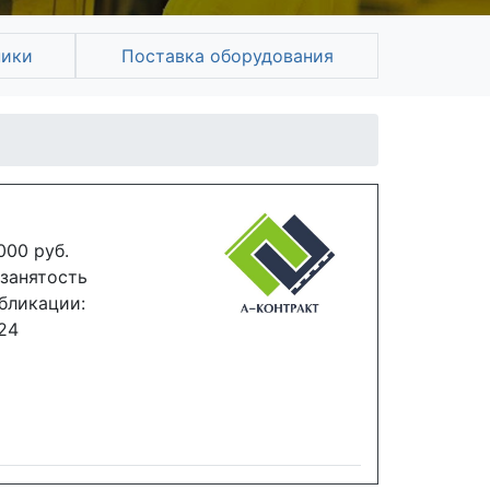
ники
Поставка оборудования
000 руб.
занятость
бликации:
024