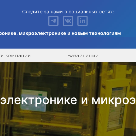
Следите за нами в социальных сетях:
ронике, микроэлектронике и новым технологиям
ги компаний
База знаний
 электронике и микро