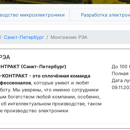
водство микроэлектроники
Разработка электро
Санкт-Петербург
Монтажник РЭА
РЭА
НТРАКТ (Санкт-Петербург)
До 100 
Полная 
А-КОНТРАКТ - это сплочённая команда
Дата пу
офессионалов
, которые умеют и любят
09.11.2
боту. Мы уверены, что именно сотрудники
ым богатством любой компании, особенно,
 об интеллектуальном производстве, таком
ое производство электроники