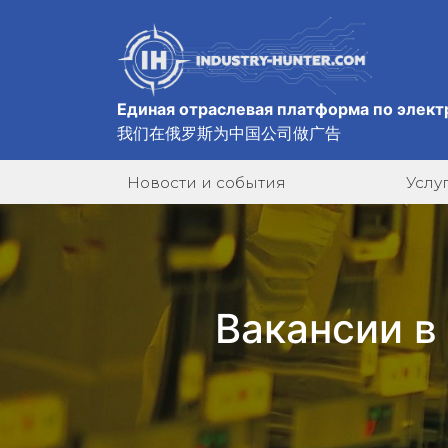
Единая отраслевая платформа по элект
我们在俄罗斯为中国公司做广告
Новости и события
Услу
Вакансии в