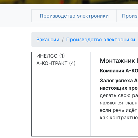
Производство электроники
Произ
Вакансии
Производство электроники
ИНЕЛСО (1)
Монтажник 
А-КОНТРАКТ (4)
Компания А-КО
Залог успеха 
настоящих пр
делать свою ра
являются главн
если речь идёт
как контрактн