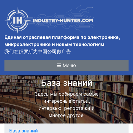
Единая отраслевая платформа по электронике,
микроэлектронике и новым технологиям
我们在俄罗斯为中国公司做广告
Меню
База знаний
Здесь мы собираем самые
интересные статьи,
интервью, репортажи и
многое другое.
База знаний