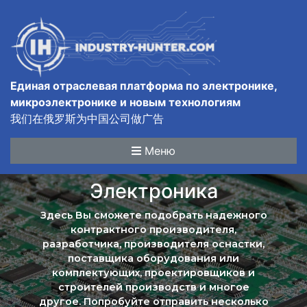
Единая отраслевая платформа по электронике,
микроэлектронике и новым технологиям
我们在俄罗斯为中国公司做广告
Меню
Электроника
Здесь Вы сможете подобрать надежного
контрактного производителя,
разработчика, производителя оснастки,
поставщика оборудования или
комплектующих, проектировщиков и
строителей производств и многое
другое. Попробуйте отправить несколько