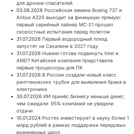
для дронов-спасателей
03.08.2026
Российская замена Boeing 737 и
Airbus A320 выходит на финишную прямую:
первый серийный лайнер МС-21 прошел
скоростные испытания перед полетом
31.07.2026
Первый водородный поезд
запустят на Сахалине в 2027 году
31.07.2026
Huawei готова подвинуть Intel и
AMD? Китайская компания представила
первые процессоры для ПК
31.07.2026
В России создали новый класс
рентгеновских трубок для выявления брака в
электронике
30.07.2026
ИИ принёс бизнесу меньше денег,
чем ожидали: 95% компаний не увидели
отдачи
10.01.2024
Ростех инвестирует в науку более 1
млрд рублей в рамках поддержки передовых
инженерных школ