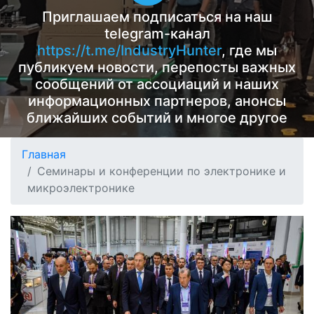
Приглашаем подписаться на наш
telegram-канал
https://t.me/IndustryHunter
, где мы
публикуем новости, перепосты важных
сообщений от ассоциаций и наших
информационных партнеров, анонсы
ближайших событий и многое другое
Главная
Семинары и конференции по электронике и
микроэлектронике