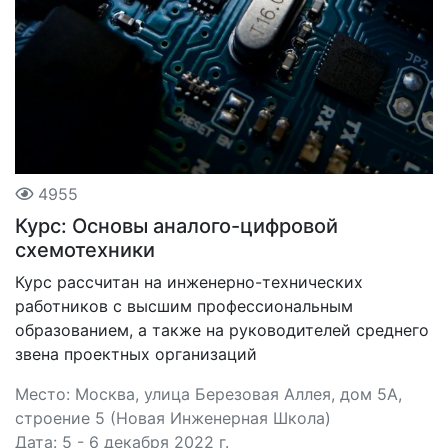
4955
Курс: Основы аналого-цифровой
схемотехники
Курс рассчитан на инженерно-технических
работников с высшим профессиональным
образованием, а также на руководителей среднего
звена проектных организаций
Место: Москва, улица Березовая Аллея, дом 5А,
строение 5 (Новая Инженерная Школа)
Дата: 5 - 6 декабря 2022 г.