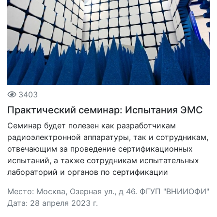
3403
Практический семинар: Испытания ЭМС
Семинар будет полезен как разработчикам
радиоэлектронной аппаратуры, так и сотрудникам,
отвечающим за проведение сертификационных
испытаний, а также сотрудникам испытательных
лабораторий и органов по сертификации
Место: Москва, Озерная ул., д 46. ФГУП "ВНИИОФИ"
Дата: 28 апреля 2023 г.