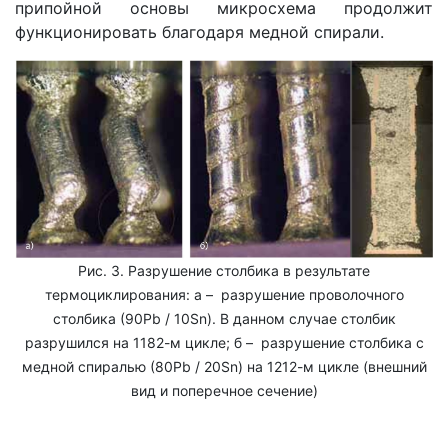
припойной основы микросхема продолжит
функционировать благодаря медной спирали.
Рис. 3. Разрушение столбика в результате
термоциклирования: а – разрушение проволочного
столбика (90Pb / 10Sn). В данном случае столбик
разрушился на 1182-м цикле; б – разрушение столбика с
медной спиралью (80Pb / 20Sn) на 1212-м цикле (внешний
вид и поперечное сечение)