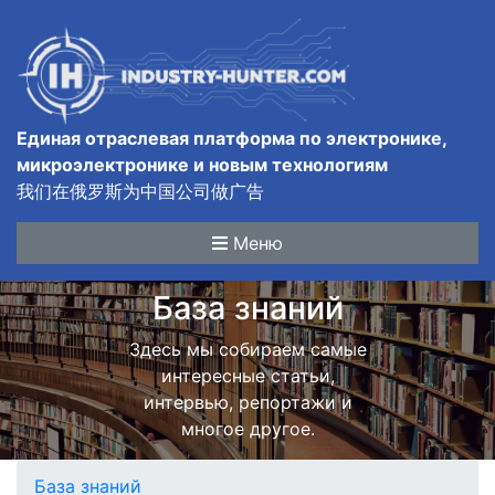
Единая отраслевая платформа по электронике,
микроэлектронике и новым технологиям
我们在俄罗斯为中国公司做广告
Меню
База знаний
Здесь мы собираем самые
интересные статьи,
интервью, репортажи и
многое другое.
База знаний