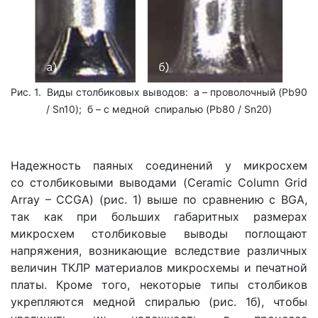
Рис. 1. Виды столбиковых выводов: а – проволочный (Pb90
/ Sn10); б – с медной спиралью (Pb80 / Sn20)
Надежность паяных соединений у микросхем
со столбиковыми выводами (Ceramic Column Grid
Array – CCGA) (рис. 1) выше по сравнению с BGA,
так как при больших габаритных размерах
микросхем столбиковые выводы поглощают
напряжения, возникающие вследствие различных
величин ТКЛР материалов микросхемы и печатной
платы. Кроме того, некоторые типы столбиков
укрепляются медной спиралью (рис. 1б), чтобы