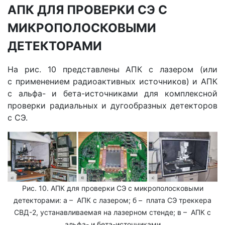
АПК ДЛЯ ПРОВЕРКИ СЭ С
МИКРОПОЛОСКОВЫМИ
ДЕТЕКТОРАМИ
На рис. 10 представлены АПК с лазером (или
с применением радиоактивных источников) и АПК
с альфа- и бета-источниками для комплексной
проверки радиальных и дугообразных детекторов
с СЭ.
Рис. 10. АПК для проверки СЭ с микрополосковыми
детекторами: а – АПК с лазером; б – плата СЭ треккера
СВД-2, устанавливаемая на лазерном стенде; в – АПК с
альфа- и бета-источниками