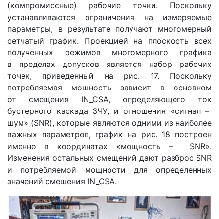
(компромиссные) рабочие точки. Поскольку
устанавливаются ограничения на измеряемые
параметры, в результате получают многомерный
сетчатый график. Проекцией на плоскость всех
полученных режимов многомерного графика
в пределах допусков является набор рабочих
точек, приведенный на рис. 17. Поскольку
потребляемая мощность зависит в основном
от смещения IN_CSA, определяющего ток
бустерного каскада ЗЧУ, и отношения «сигнал –
шум» (SNR), которые являются одними из наиболее
важных параметров, график на рис. 18 построен
именно в координатах «мощность – SNR».
Изменения остальных смещений дают разброс SNR
и потребляемой мощности для определенных
значений смещения IN_CSA.