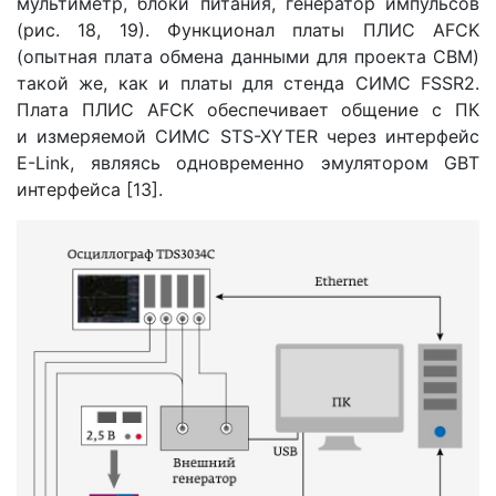
мультиметр, блоки питания, генератор импульсов
(рис. 18, 19). Функционал платы ПЛИС AFCK
(опытная плата обмена данными для проекта СВМ)
такой же, как и платы для стенда СИМС FSSR2.
Плата ПЛИС AFCK обеспечивает общение с ПК
и измеряемой СИМС STS-XYTER через интерфейс
E-Link, являясь одновременно эмулятором GBT
интерфейса [13].