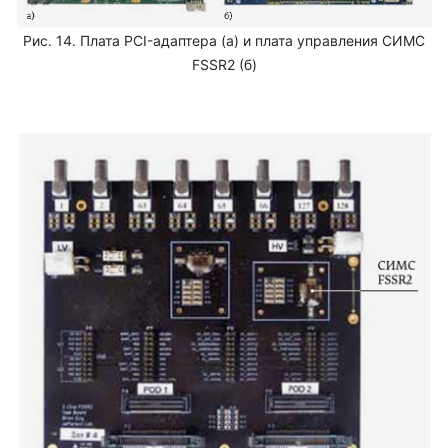
Рис. 14. Плата PCI-адаптера (а) и плата управления СИМС
FSSR2 (б)