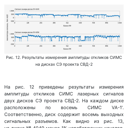
Рис. 12. Результаты измерения амплитуды откликов СИМС
на дисках СЭ проекта СВД-2
На рис. 12 приведены результаты измерения
амплитуды откликов СИМС лазерных сигналов
двух дисков СЭ проекта СВД-2. На каждом диске
расположены по восемь СИМС VA-1'.
Соответственно, диск содержит восемь выходных
сигнальных разъемов. Как видно из рис. 13,
на диске № 4049 менее 1% неработающих каналов,