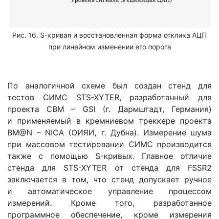
Рис. 16. S-кривая и восстановленная форма отклика АЦП
при линейном изменении его порога
По аналогичной схеме был создан стенд для
тестов СИМС STS-XYTER, разработанный для
проекта СВМ – GSI (г. Дармштадт, Германия)
и применяемый в кремниевом треккере проекта
BM@N – NICA (ОИЯИ, г. Дубна). Измерение шума
при массовом тестировании СИМС производится
также с помощью S-кривых. Главное отличие
стенда для STS-XYTER от стенда для FSSR2
заключается в том, что стенд допускает ручное
и автоматическое управление процессом
измерений. Кроме того, разработанное
программное обеспечение, кроме измерения