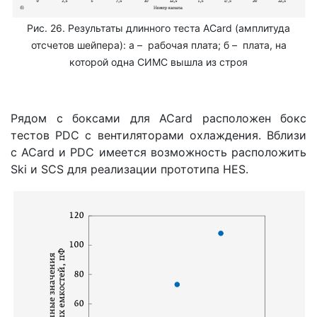
Рис. 26. Результаты длинного теста ACard (амплитуда
отсчетов шейпера): а – рабочая плата; б – плата, на
которой одна СИМС вышла из строя
Рядом с боксами для ACard расположен бокс
тестов PDC с вентиляторами охлаждения. Вблизи
с ACard и PDC имеется возможность расположить
Ski и SCS для реализации прототипа HES.