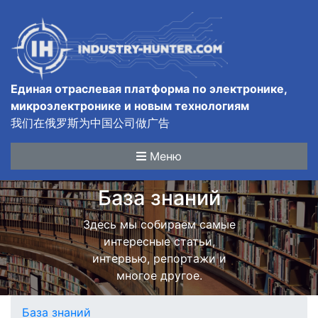
Единая отраслевая платформа по электронике,
микроэлектронике и новым технологиям
我们在俄罗斯为中国公司做广告
Меню
База знаний
Здесь мы собираем самые
интересные статьи,
интервью, репортажи и
многое другое.
База знаний