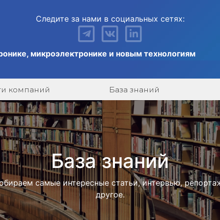
Следите за нами в социальных сетях:
ронике, микроэлектронике и новым технологиям
ги компаний
База знаний
База знаний
обираем самые интересные статьи, интервью, репорта
другое.