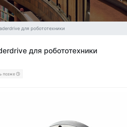
derdrive для робототехники
erdrive для робототехники
ь позже