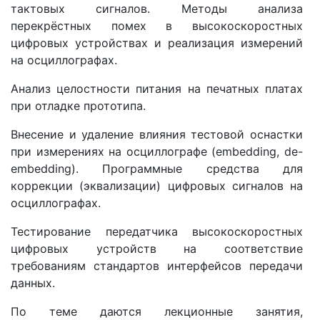
тактовых сигналов. Методы анализа
перекрёстных помех в высокоскоростных
цифровых устройствах и реализация измерений
на осциллографах.
Анализ целостности питания на печатных платах
при отладке прототипа.
Внесение и удаление влияния тестовой оснастки
при измерениях на осциллографе (embedding, de-
embedding). Программные средства для
коррекции (эквализации) цифровых сигналов на
осциллографах.
Тестирование передатчика высокоскоростных
цифровых устройств на соответствие
требованиям стандартов интерфейсов передачи
данных.
По теме даются лекционные занятия,