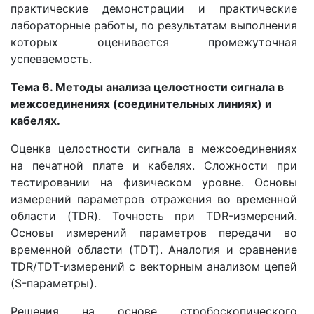
практические демонстрации и практические
лабораторные работы, по результатам выполнения
которых оценивается промежуточная
успеваемость.
Тема 6. Методы анализа целостности сигнала в
межсоединениях (соединительных линиях) и
кабелях.
Оценка целостности сигнала в межсоединениях
на печатной плате и кабелях. Сложности при
тестировании на физическом уровне. Основы
измерений параметров отражения во временной
области (TDR). Точность при TDR-измерений.
Основы измерений параметров передачи во
временной области (TDT). Аналогия и сравнение
TDR/TDT-измерений с векторным анализом цепей
(S-параметры).
Решения на основе стробоскопического