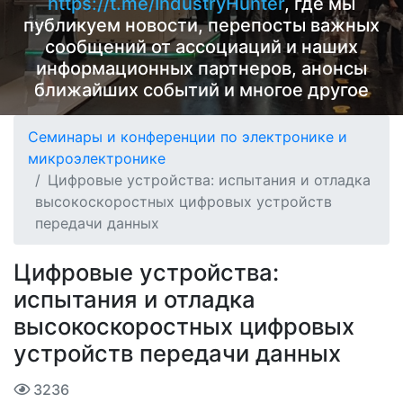
https://t.me/IndustryHunter
, где мы
публикуем новости, перепосты важных
сообщений от ассоциаций и наших
информационных партнеров, анонсы
ближайших событий и многое другое
Семинары и конференции по электронике и
микроэлектронике
Цифровые устройства: испытания и отладка
высокоскоростных цифровых устройств
передачи данных
Цифровые устройства:
испытания и отладка
высокоскоростных цифровых
устройств передачи данных
3236