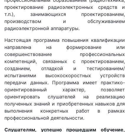
проектирование радиоэлектронных средств и
т.п.), занимающихся проектированием,
производством и обслуживанием
радиоэлектронной аппаратуры.
Настоящая программа повышения квалификации
направлена на формирование или
совершенствование профессиональных
компетенций, связанных с проектированием,
созданием, отладкой и тестированием/
испытаниями высокоскоростных устройств
передачи данных. Программа имеет практико-
ориентированный характер, позволяет
ориентировать слушателей на реализацию
полученных знаний и приобретенных навыков для
выполнения конкретных работ в рамках
профессиональной деятельности.
Слушателям, успешно прошедшим обучение,