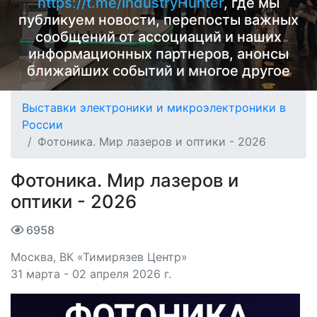
https://t.me/IndustryHunter
, где мы
публикуем новости, перепосты важных
сообщений от ассоциаций и наших
информационных партнеров, анонсы
ближайших событий и многое другое
Выставки электроники и микроэлектроники в
России
Фотоника. Мир лазеров и оптики - 2026
Фотоника. Мир лазеров и
оптики - 2026
6958
Москва, ВК «Тимирязев Центр»
31 марта - 02 апреля 2026 г.