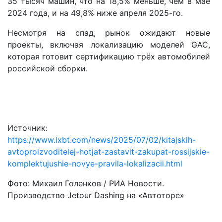
35 тысяч машин, что на 18,5% меньше, чем в мае
2024 года, и на 49,8% ниже апреля 2025-го.
Несмотря на спад, рынок ожидают новые
проекты, включая локализацию моделей GAC,
которая готовит сертификацию трёх автомобилей
российской сборки.
Источник:
https://www.ixbt.com/news/2025/07/02/kitajskih-
avtoproizvoditelej-hotjat-zastavit-zakupat-rossijskie-
komplektujushie-novye-pravila-lokalizacii.html
Фото: Михаил Голенков / РИА Новости.
Производство Jetour Dashing на «Автоторе»