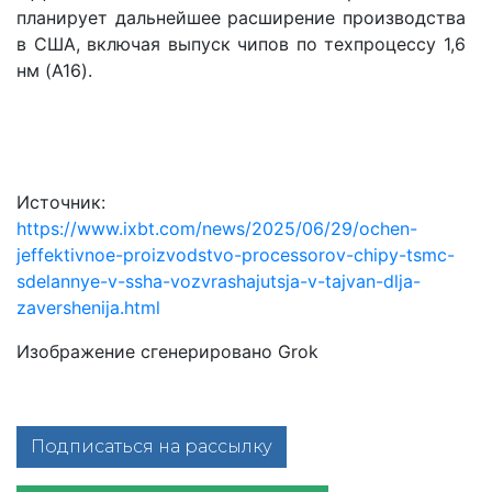
планирует дальнейшее расширение производства
в США, включая выпуск чипов по техпроцессу 1,6
нм (A16).
Источник:
https://www.ixbt.com/news/2025/06/29/ochen-
jeffektivnoe-proizvodstvo-processorov-chipy-tsmc-
sdelannye-v-ssha-vozvrashajutsja-v-tajvan-dlja-
zavershenija.html
Изображение сгенерировано Grok
Подписаться на рассылку