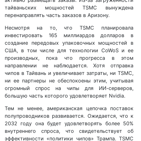
тайваньских мощностей TSMC вынуждена
перенаправлять часть заказов в Аризону.
Несмотря на то, что TSMC планировала
инвестировать 165 миллиардов долларов в
создание передовых упаковочных мощностей в
США, в том числе для технологии CoWoS и ее
производных, пока что прогресса в этом
направлении не наблюдается. Хотя отправка
чипов в Тайвань и увеличивает затраты, ни TSMC,
ни ее партнеры не обеспокоены этим, учитывая
огромный спрос на чипы для ИИ-серверов,
большую часть которого удовлетворяет Nvidia.
Тем не менее, американская цепочка поставок
полупроводников развивается. Ожидается, что к
2032 году она будет удовлетворять более 50%
внутреннего спроса, что свидетельствует об
эффективности «политики чипов» Трампа. TSMC