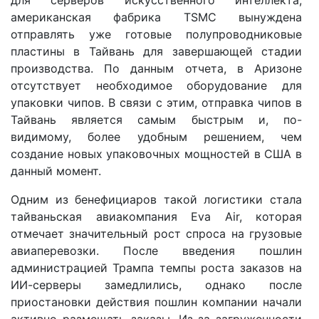
американская фабрика TSMC вынуждена
отправлять уже готовые полупроводниковые
пластины в Тайвань для завершающей стадии
производства. По данным отчета, в Аризоне
отсутствует необходимое оборудование для
упаковки чипов. В связи с этим, отправка чипов в
Тайвань является самым быстрым и, по-
видимому, более удобным решением, чем
создание новых упаковочных мощностей в США в
данный момент.
Одним из бенефициаров такой логистики стала
тайваньская авиакомпания Eva Air, которая
отмечает значительный рост спроса на грузовые
авиаперевозки. После введения пошлин
администрацией Трампа темпы роста заказов на
ИИ-серверы замедлились, однако после
приостановки действия пошлин компании начали
активно размещать заказы. Из-за загруженности