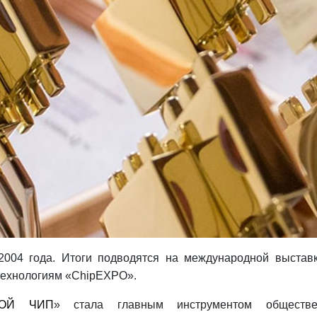
2004 года. Итоги подводятся на международной выстав
 технологиям «ChipEXPO».
ТОЙ ЧИП
» стала главным инструментом обществе