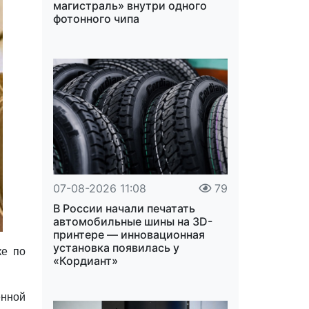
магистраль» внутри одного
фотонного чипа
07-08-2026 11:08
79
В России начали печатать
автомобильные шины на 3D-
принтере — инновационная
установка появилась у
ке по
«Кордиант»
нной