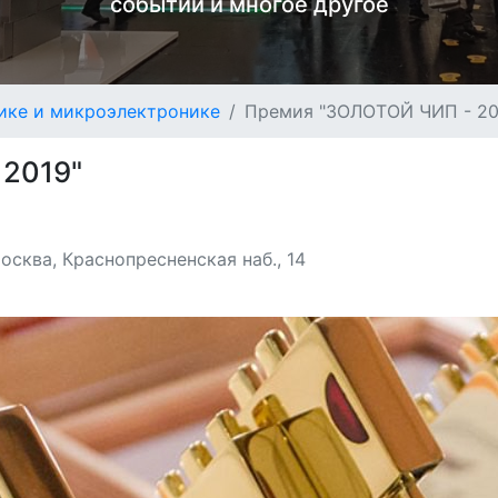
событий и многое другое
ике и микроэлектронике
Премия "ЗОЛОТОЙ ЧИП - 20
2019"
сква, Краснопресненская наб., 14