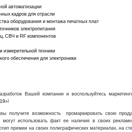
ой автоматизации
нных кадров для отрасли
дства оборудования и монтажа печатных плат
сточников электропитания
Гц, СВЧ и RF компонентов
 и измерительной техники
ного обеспечения для электроники
разработок Вашей компании и воспользуйтесь маркетин
19
»!
вы получите возможность промаркировать свою прод
 могут использовать факт ее наличия в своих реклам
отип премии на своих полиграфических материалах, на ст