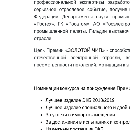
профессиональной экспертизы разработ
серьезное отраслевое событие, получив
Федерации, Департамента науки, промыш
«Ростех», ГК «Росатом». АО «Росэлектро
промышленной палаты. Гильдии выставоч
отрасли.
Цель Премии «
ЗОЛОТОЙ ЧИП
» - способс
отечественной электронной отрасли, в
преемственности поколений, мотивации к з
Номинации конкурса на присуждение Прем
Лучшее изделие ЭКБ 2018/2019
Лучшее изделие специального и двойн
За успехи в импортозамещении
За достижения в испытаниях и контро
Надежный поставщик ЭКБ