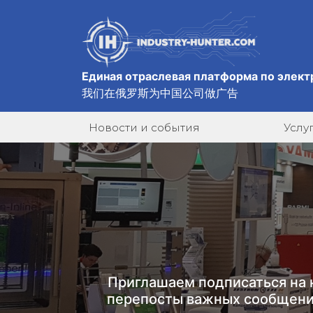
Единая отраслевая платформа по элект
我们在俄罗斯为中国公司做广告
Новости и события
Услу
Приглашаем подписаться на 
перепосты важных сообщени