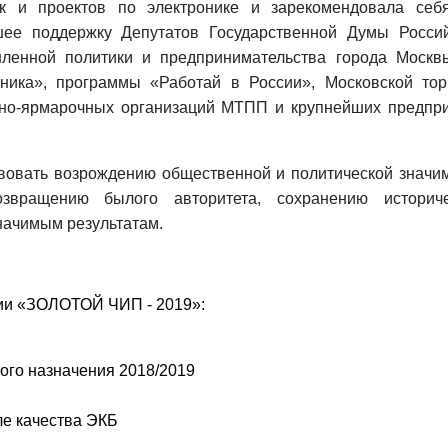
ок и проектов по электронике и зарекомендовала себ
шее поддержку Депутатов Государственной Думы Росси
ленной политики и предпринимательства города Москв
ника», программы «Работай в России», Московской тор
но-ярмарочных организаций МТПП и крупнейших предпр
твовать возрождению общественной и политической значи
озвращению былого авторитета, сохранению историч
начимым результатам.
ии «ЗОЛОТОЙ ЧИП - 2019»:
ого назначения 2018/2019
ле качества ЭКБ