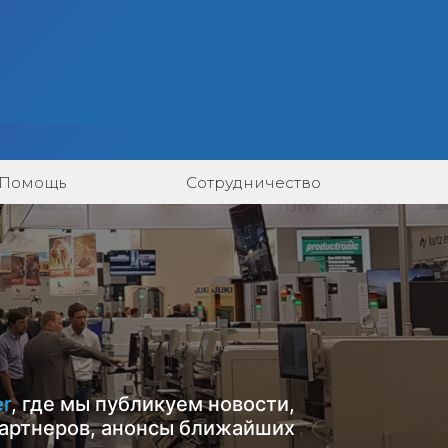
Помощь
Сотрудничество
er
, где мы публикуем новости,
артнеров, анонсы ближайших