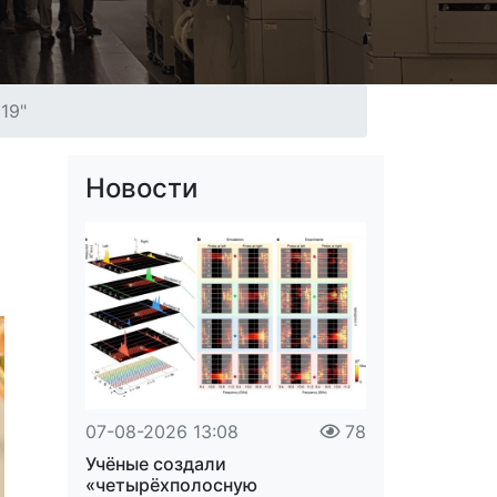
19"
Новости
07-08-2026 13:08
78
Учёные создали
«четырёхполосную