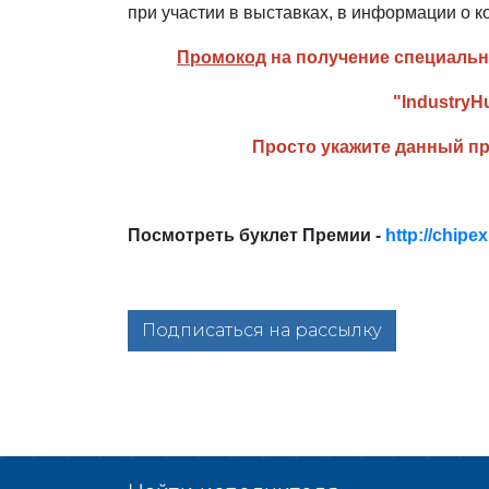
при участии в выставках, в информации о к
Промокод
на получение специальн
"IndustryH
Просто укажите данный пр
Посмотреть буклет Премии -
http://chipex
Подписаться на рассылку