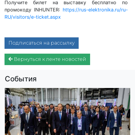
Получите билет на выставку бесплатно по
промокоду INHUNTER:
https://rus-elektronika.ru/ru-
RU/visitors/e-ticket.aspx
Подписаться на рассылку
Вернуться к ленте новостей
События