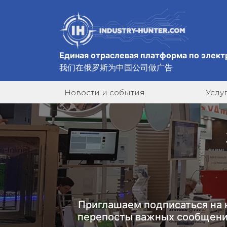
Единая отраслевая платформа по элект
我们在俄罗斯为中国公司做广告
Новости и события
Услу
Приглашаем подписаться на 
перепосты важных сообщени