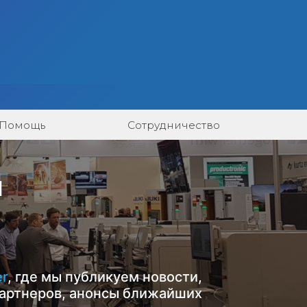
Помощь
Сотрудничество
и
er
, где мы публикуем новости,
артнеров, анонсы ближайших