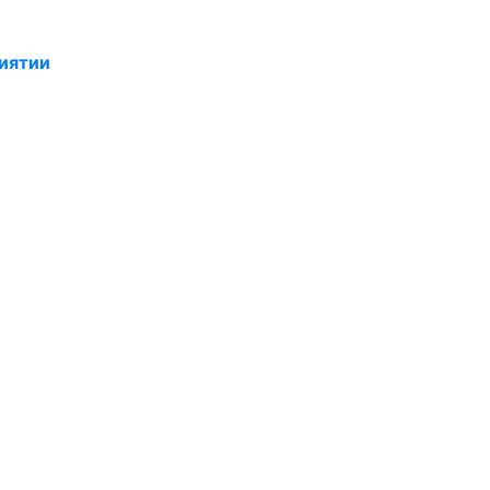
иятии