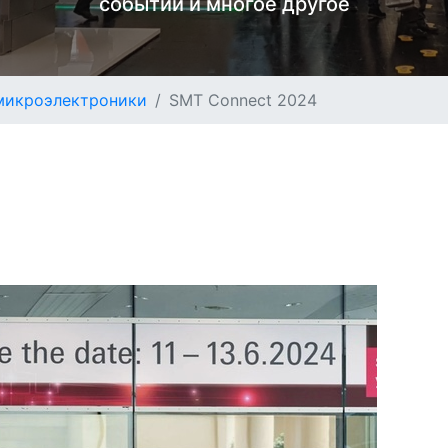
событий и многое другое
микроэлектроники
SMT Connect 2024