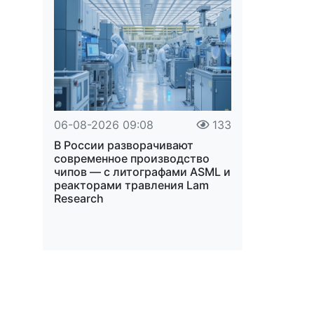
06-08-2026 09:08
133
В России разворачивают
современное производство
чипов — с литографами ASML и
реакторами травления Lam
Research