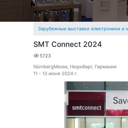
Зарубежные выставки электроники и 
SMT Connect 2024
5723
NürnbergMesse, Нюрнберг, Германия
11 - 13 июня 2024 г.