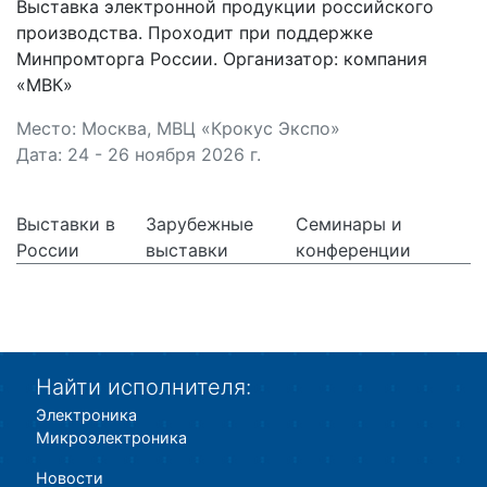
Выставка электронной продукции российского
производства. Проходит при поддержке
Минпромторга России. Организатор: компания
«МВК»
Место: Москва, МВЦ «Крокус Экспо»
Дата: 24 - 26 ноября 2026 г.
Выставки в
Зарубежные
Семинары и
России
выставки
конференции
Найти исполнителя:
Электроника
Микроэлектроника
Новости