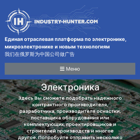
Единая отраслевая платформа по электронике,
микроэлектронике и новым технологиям
我们在俄罗斯为中国公司做广告
Меню
Электроника
Здесь Вы сможете подобрать надежного
контрактного производителя,
разработчика, производителя оснастки,
поставщика оборудования или
комплектующих, проектировщиков и
строителей производств и многое
другое. Попробуйте отправить несколько