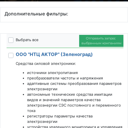
Дополнительные фильтры:
Отправить запрос
Выбрать все
выбранным компаниям
ООО "НТЦ АКТОР" (Зеленоград)
Средства силовой электроники:
источники электропитания
преобразователи частоты и напряжения
адаптивные системы преобразования параметров
электроэнергии
автономные технические средства имитации
видов и значений параметров качества
электроэнергии СЭС постоянного и переменного
тока
регистраторы параметры качества
электроэнергии
устройства удаленного мониторинга и управления