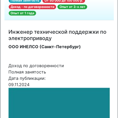
Полная занятость
От 50 000 до 100 000 р.
Доход - по договоренности
Опыт от 3-х лет
Опыт от 1 года
Инженер технической поддержки по
электроприводу
ООО ИНЕЛСО (Санкт-Петербург)
---
Доход по договоренности
Полная занятость
Дата публикации:
09.11.2024