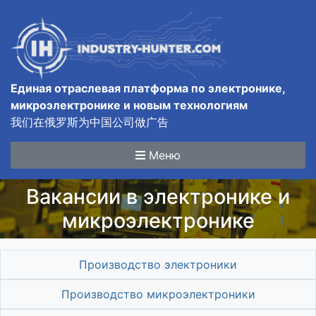
Единая отраслевая платформа по электронике,
микроэлектронике и новым технологиям
我们在俄罗斯为中国公司做广告
Меню
Вакансии в электронике и
микроэлектронике
Производство электроники
Производство микроэлектроники