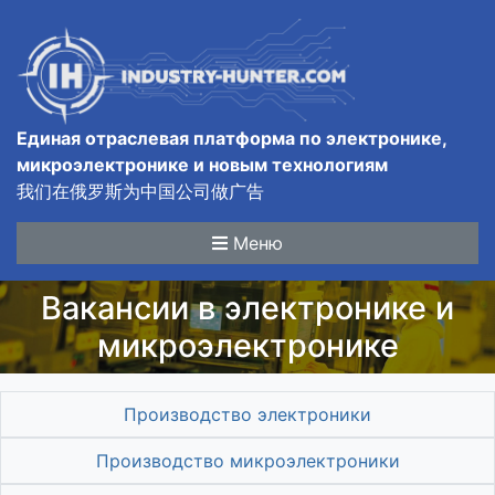
Единая отраслевая платформа по электронике,
микроэлектронике и новым технологиям
我们在俄罗斯为中国公司做广告
Меню
Вакансии в электронике и
микроэлектронике
Производство электроники
Производство микроэлектроники