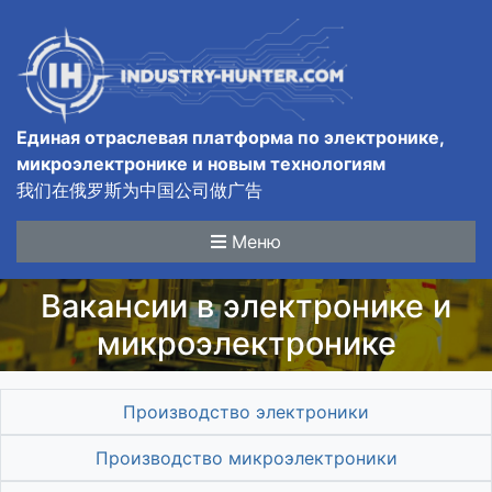
Единая отраслевая платформа по электронике,
микроэлектронике и новым технологиям
我们在俄罗斯为中国公司做广告
Меню
Вакансии в электронике и
микроэлектронике
Производство электроники
Производство микроэлектроники