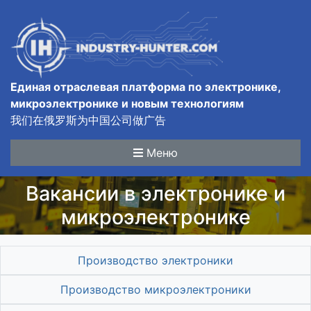
Единая отраслевая платформа по электронике,
микроэлектронике и новым технологиям
我们在俄罗斯为中国公司做广告
Меню
Вакансии в электронике и
микроэлектронике
Производство электроники
Производство микроэлектроники