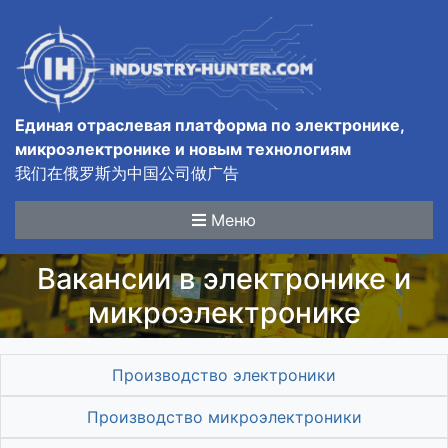
Единая отраслевая платформа по электронике,
микроэлектронике и новым технологиям
我们在俄罗斯为中国公司做广告
Меню
Вакансии в электронике и
микроэлектронике
Производство электроники
Производство микроэлектроники