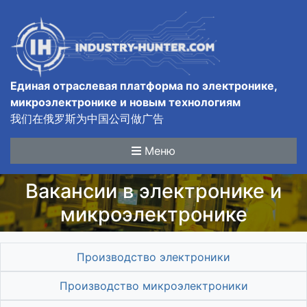
Единая отраслевая платформа по электронике,
микроэлектронике и новым технологиям
我们在俄罗斯为中国公司做广告
Меню
Вакансии в электронике и
микроэлектронике
Производство электроники
Производство микроэлектроники