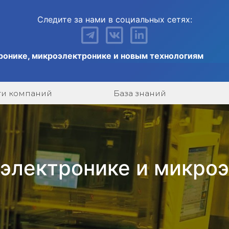
Следите за нами в социальных сетях:
ронике, микроэлектронике и новым технологиям
ги компаний
База знаний
 электронике и микро