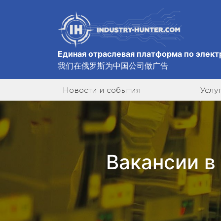
Единая отраслевая платформа по элект
我们在俄罗斯为中国公司做广告
Новости и события
Услу
Вакансии в