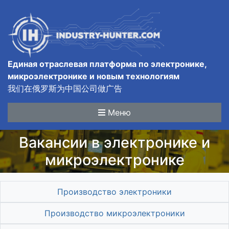
Единая отраслевая платформа по электронике,
микроэлектронике и новым технологиям
我们在俄罗斯为中国公司做广告
Меню
Вакансии в электронике и
микроэлектронике
Производство электроники
Производство микроэлектроники