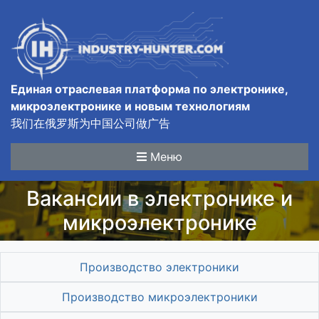
Единая отраслевая платформа по электронике,
микроэлектронике и новым технологиям
我们在俄罗斯为中国公司做广告
Меню
Вакансии в электронике и
микроэлектронике
Производство электроники
Производство микроэлектроники