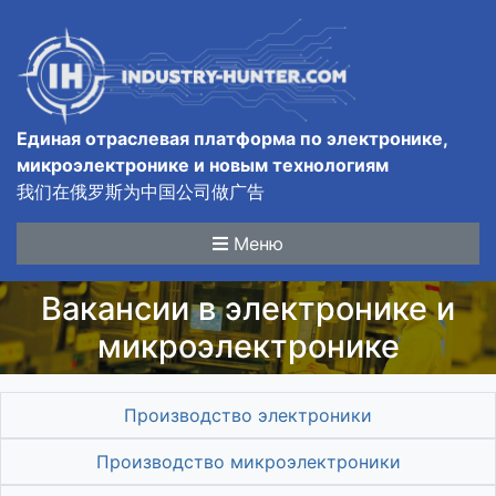
Единая отраслевая платформа по электронике,
микроэлектронике и новым технологиям
我们在俄罗斯为中国公司做广告
Меню
Вакансии в электронике и
микроэлектронике
Производство электроники
Производство микроэлектроники