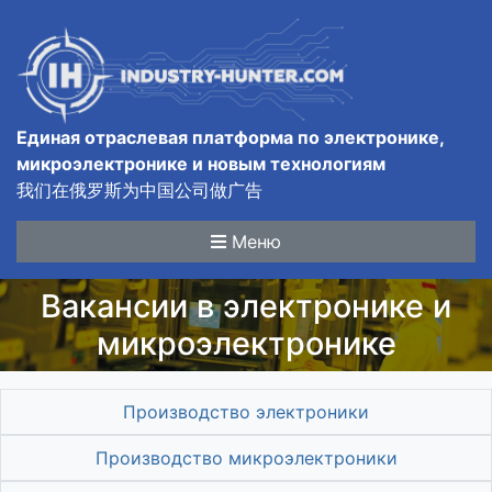
Единая отраслевая платформа по электронике,
микроэлектронике и новым технологиям
我们在俄罗斯为中国公司做广告
Меню
Вакансии в электронике и
микроэлектронике
Производство электроники
Производство микроэлектроники