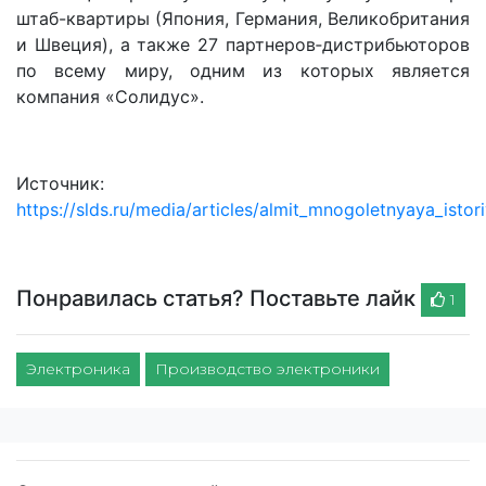
штаб-квартиры (Япония, Германия, Великобритания
и Швеция), а также 27 партнеров‑дистрибьюторов
по всему миру, одним из которых является
компания «Солидус».
Источник:
https://slds.ru/media/articles/almit_mnogoletnyaya_isto
Понравилась статья? Поставьте лайк
1
Электроника
Производство электроники