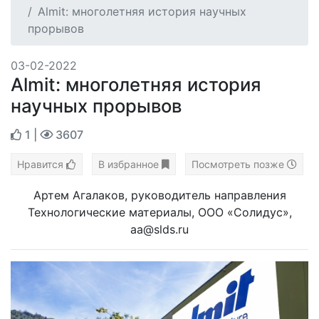
Almit: многолетняя история научных
прорывов
03-02-2022
Almit: многолетняя история
научных прорывов
1
|
3607
Нравится
В избранное
Посмотреть позже
Артем Агалаков, руководитель направления
Технологические материалы, ООО «Солидус»,
aa@slds.ru