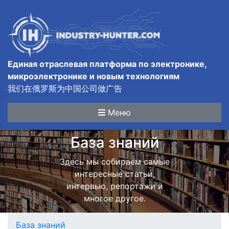
Единая отраслевая платформа по электронике,
микроэлектронике и новым технологиям
我们在俄罗斯为中国公司做广告
Меню
База знаний
Здесь мы собираем самые
интересные статьи,
интервью, репортажи и
многое другое.
База знаний