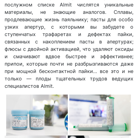
послужном списке Almit числятся уникальные
материалы, не знающие аналогов. Сплавы,
продлевающие жизнь паяльнику; пасты для особо
узких апертур, с которыми вы забудете о
ступенчатых трафаретах и дефектах пайки,
связанных с накоплением пасты в апертурах;
флюсы с двойной активацией, что удаляют оксиды
и смачивают вдвое быстрее и эффективнее;
припои, которые почти не разбрызгиваются даже
при мощной бесконтактной пайки… все это и не
только — плоды тщательных трудов ведущих
специалистов Almit.