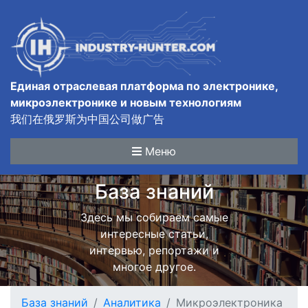
Единая отраслевая платформа по электронике,
микроэлектронике и новым технологиям
我们在俄罗斯为中国公司做广告
Меню
База знаний
Здесь мы собираем самые
интересные статьи,
интервью, репортажи и
многое другое.
База знаний
Аналитика
Микроэлектроника