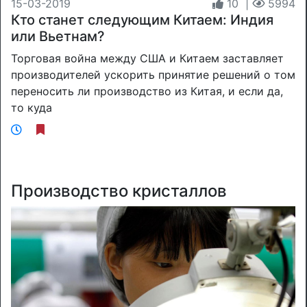
15-03-2019
10
|
5994
Кто станет следующим Китаем: Индия
или Вьетнам?
Торговая война между США и Китаем заставляет
производителей ускорить принятие решений о том
переносить ли производство из Китая, и если да,
то куда
Производство кристаллов