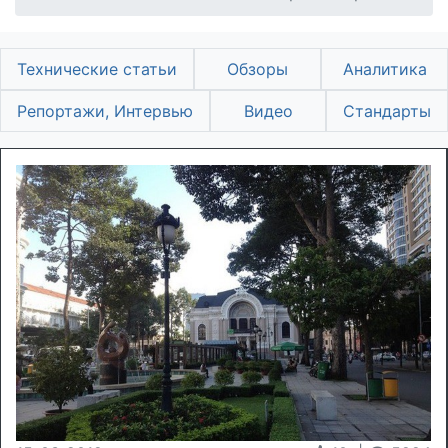
Технические статьи
Обзоры
Аналитика
Репортажи, Интервью
Видео
Стандарты