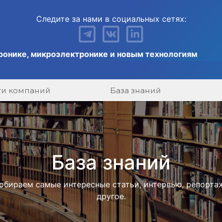
Следите за нами в социальных сетях:
ронике, микроэлектронике и новым технологиям
ги компаний
База знаний
База знаний
обираем самые интересные статьи, интервью, репорта
другое.