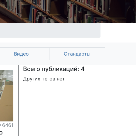
Видео
Стандарты
Всего публикаций: 4
Других тегов нет
6461
о