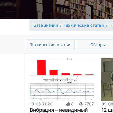
База знаний
Технические статьи
П
Технические статьи
Обзоры
18-05-2020
8
|
7707
09-08
Вибрация – невидимый
12 ш