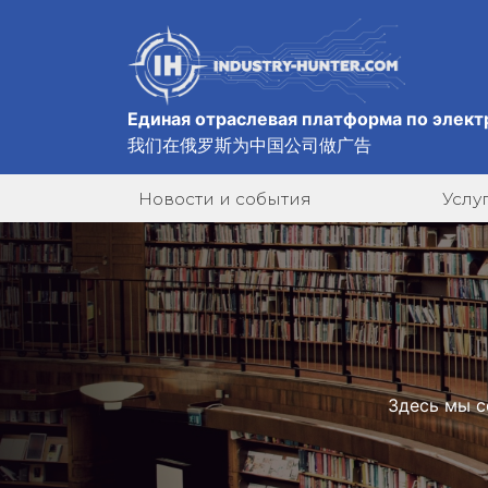
Единая отраслевая платформа по элект
我们在俄罗斯为中国公司做广告
Новости и события
Услу
Здесь мы с