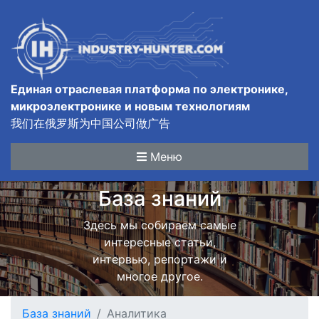
Единая отраслевая платформа по электронике,
микроэлектронике и новым технологиям
我们在俄罗斯为中国公司做广告
Меню
База знаний
Здесь мы собираем самые
интересные статьи,
интервью, репортажи и
многое другое.
База знаний
Аналитика