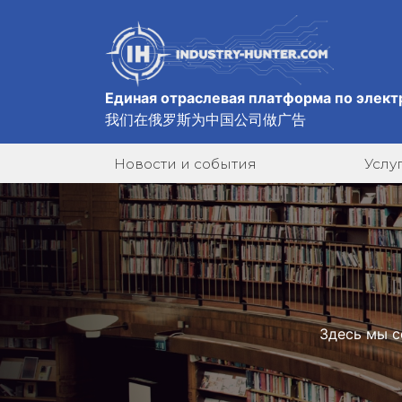
Единая отраслевая платформа по элект
我们在俄罗斯为中国公司做广告
Новости и события
Услу
Здесь мы с