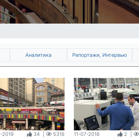
Аналитика
Репортажи, Интервью
11-07-2018
2
|
-2019
34
|
5316