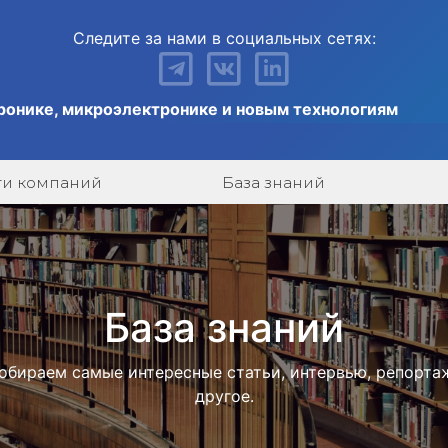
Следите за нами в социальных сетях:
ронике, микроэлектронике и новым технологиям
ги компаний
База знаний
База знаний
обираем самые интересные статьи, интервью, репорта
другое.